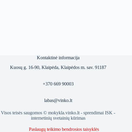
Kontaktinė informacija
Kuosų g. 16-90, Klaipėda, Klaipėdos m. sav. 91187
+370 669 90003
labas@vinko.lt
Visos teisės saugomos © mokykla.vinko.lt - sprendimai
ISK -
internetinių svetainių kūrimas
Paslaugų teikimo bendrosios taisyklės