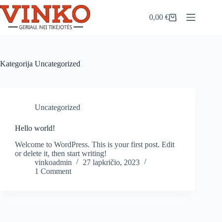
Skip
to
0,00
€
Shopping
content
cart
Kategorija
Uncategorized
Uncategorized
Hello world!
Welcome to WordPress. This is your first post. Edit
or delete it, then start writing!
vinkoadmin
27 lapkričio, 2023
1 Comment