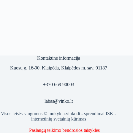
Kontaktinė informacija
Kuosų g. 16-90, Klaipėda, Klaipėdos m. sav. 91187
+370 669 90003
labas@vinko.lt
Visos teisės saugomos © mokykla.vinko.lt - sprendimai
ISK -
internetinių svetainių kūrimas
Paslaugų teikimo bendrosios taisyklės